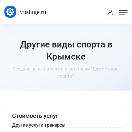
Другие виды спорта в
Крымске
Средние цены на услуги в категории "Другие виды
спорта".
Стоимость услуг
Другие услуги тренеров