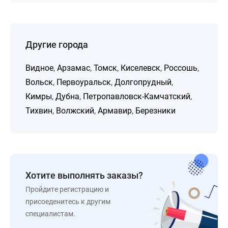
Другие города
Видное
,
Арзамас
,
Томск
,
Киселевск
,
Россошь
,
Вольск
,
Первоуральск
,
Долгопрудный
,
Кимры
,
Дубна
,
Петропавловск-Камчатский
,
Тихвин
,
Волжский
,
Армавир
,
Березники
Хотите выполнять заказы?
Пройдите регистрацию и
присоеденитесь к другим
специалистам.