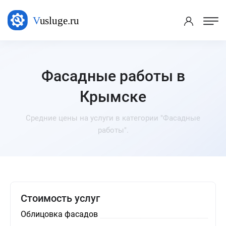
Фасадные работы в
Крымске
Средние цены на услуги в категории "Фасадные
работы".
Стоимость услуг
Облицовка фасадов