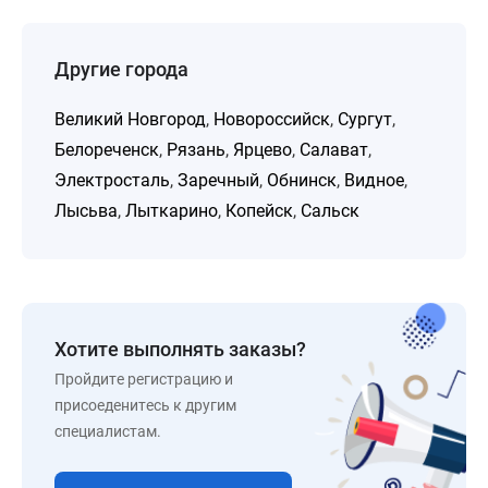
Другие города
Великий Новгород
,
Новороссийск
,
Сургут
,
Белореченск
,
Рязань
,
Ярцево
,
Салават
,
Электросталь
,
Заречный
,
Обнинск
,
Видное
,
Лысьва
,
Лыткарино
,
Копейск
,
Сальск
Хотите выполнять заказы?
Пройдите регистрацию и
присоеденитесь к другим
специалистам.