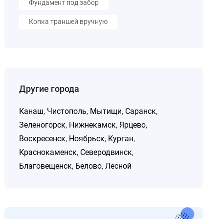
Фундамент под забор
Копка траншей вручную
Другие города
Канаш
,
Чистополь
,
Мытищи
,
Саранск
,
Зеленогорск
,
Нижнекамск
,
Ярцево
,
Воскресенск
,
Ноябрьск
,
Курган
,
Краснокаменск
,
Северодвинск
,
Благовещенск
,
Белово
,
Лесной