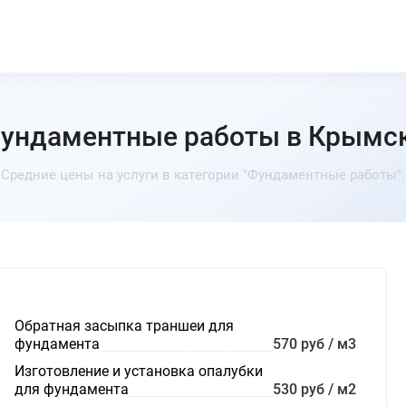
ундаментные работы в Крымс
Средние цены на услуги в категории "Фундаментные работы".
Обратная засыпка траншеи для
фундамента
570 руб / м3
Изготовление и установка опалубки
для фундамента
530 руб / м2