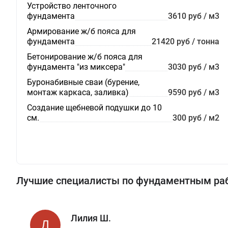
Устройство ленточного
фундамента
3610 руб / м3
Армирование ж/б пояса для
фундамента
21420 руб / тонна
Бетонирование ж/б пояса для
фундамента "из миксера"
3030 руб / м3
Буронабивные сваи (бурение,
монтаж каркаса, заливка)
9590 руб / м3
Создание щебневой подушки до 10
см.
300 руб / м2
Лучшие специалисты по фундаментным ра
Лилия Ш.