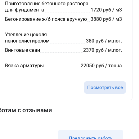
Приготовление бетонного раствора
для фундамента
1720 руб / м3
Бетонирование ж/б пояса вручную
3880 руб / м3
Утепление цоколя
пенополистиролом
380 руб / м.пог.
Винтовые сваи
2370 руб / м.пог.
Вязка арматуры
22050 руб / тонна
Посмотреть все
ботам с отзывами
Предложить работу