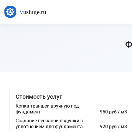
Ф
Стоимость услуг
Копка траншеи вручную под
фундамент
950 руб / м3
Создание песчаной подушки с
уплотнением для фундамента
920 руб / м3