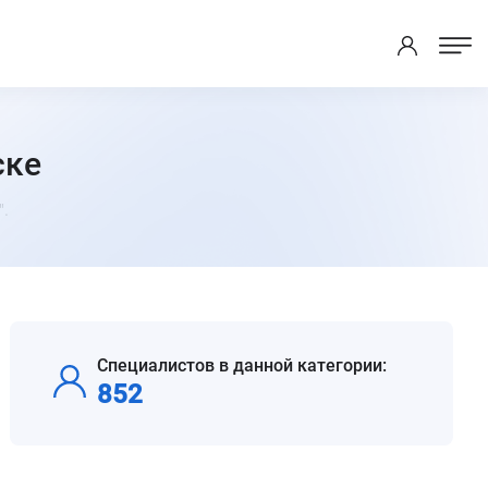
ске
.
Специалистов в данной категории:
852