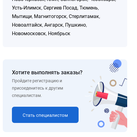
Усть-Илимск
,
Сергиев Посад
,
Тюмень
,
Мытищи
,
Магнитогорск
,
Стерлитамак
,
Новоалтайск
,
Ангарск
,
Пушкино
,
Новомосковск
,
Ноябрьск
Хотите выполнять заказы?
Пройдите регистрацию и
присоеденитесь к другим
специалистам.
Стать специалистом