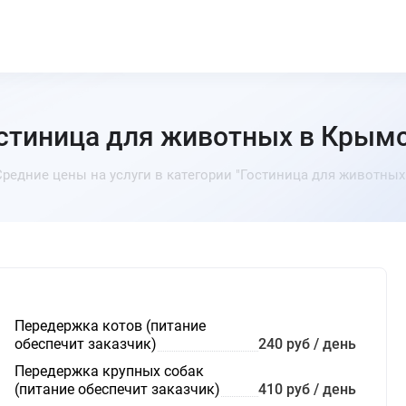
стиница для животных в Крым
Средние цены на услуги в категории "Гостиница для животных"
Передержка котов (питание
обеспечит заказчик)
240 руб / день
Передержка крупных собак
(питание обеспечит заказчик)
410 руб / день