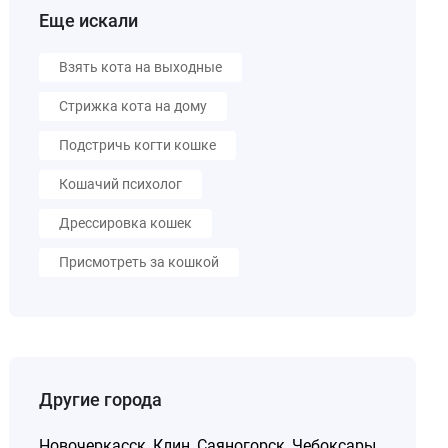
Еще искали
Взять кота на выходные
Стрижка кота на дому
Подстричь когти кошке
Кошачий психолог
Дрессировка кошек
Присмотреть за кошкой
Другие города
Новочеркасск
,
Клин
,
Саяногорск
,
Чебоксары
,