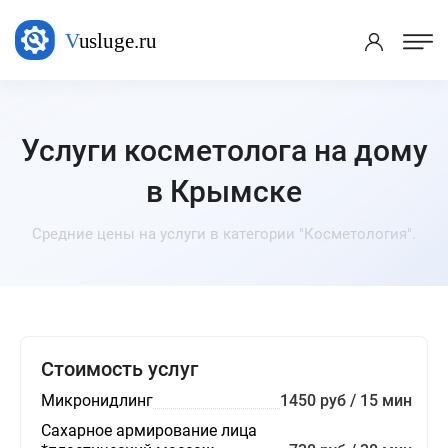
Услуги косметолога на дому
в Крымске
Средние цены на услуги в категории "Косметология".
Стоимость услуг
Микронидлинг
1450 руб / 15 мин
Сахарное армирование лица