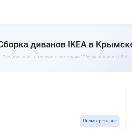
Сборка диванов IKEA в Крымск
Средние цены на услуги в категории "Сборка диванов IKEA".
Посмотреть все