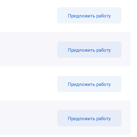
Предложить работу
Предложить работу
Предложить работу
Предложить работу