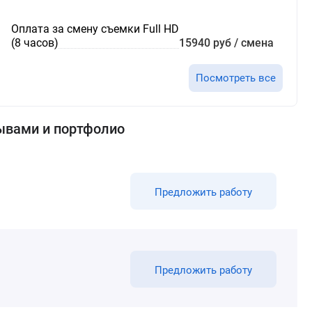
Оплата за смену съемки Full HD
(8 часов)
15940 руб / смена
Посмотреть все
ывами и портфолио
Предложить работу
Предложить работу