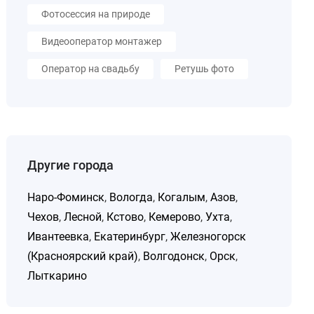
Фотосессия на природе
Видеооператор монтажер
Оператор на свадьбу
Ретушь фото
Другие города
Наро-Фоминск
,
Вологда
,
Когалым
,
Азов
,
Чехов
,
Лесной
,
Кстово
,
Кемерово
,
Ухта
,
Ивантеевка
,
Екатеринбург
,
Железногорск
(Красноярский край)
,
Волгодонск
,
Орск
,
Лыткарино