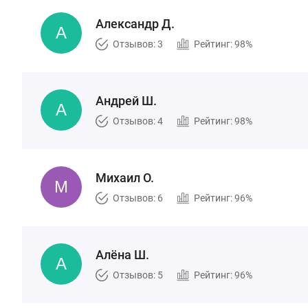
Александр Д.
Отзывов: 3
Рейтинг: 98%
Андрей Ш.
Отзывов: 4
Рейтинг: 98%
Михаил О.
Отзывов: 6
Рейтинг: 96%
Алёна Ш.
Отзывов: 5
Рейтинг: 96%