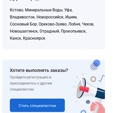
Кстово
,
Минеральные Воды
,
Уфа
,
Владивосток
,
Новороссийск
,
Ишим
,
Сосновый Бор
,
Орехово-Зуево
,
Лобня
,
Чехов
,
Новошахтинск
,
Отрадный
,
Прокопьевск
,
Канск
,
Красноярск
Хотите выполнять заказы?
Пройдите регистрацию и
присоеденитесь к другим
специалистам.
Стать специалистом