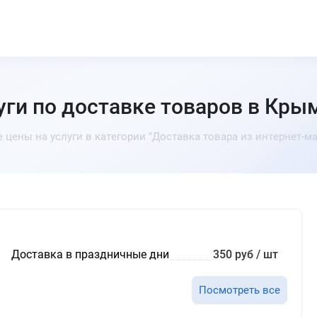
уги по доставке товаров в Кры
 цены на услуги в категории "Доставка товара из интернет-ма
Доставка в праздничные дни
350 руб / шт
Посмотреть все