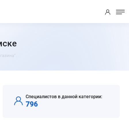
мске
газина".
Специалистов в данной категории:
796