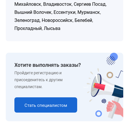
Михайловск
,
Владивосток
,
Сергиев Посад
,
Вышний Волочек
,
Ессентуки
,
Мурманск
,
Зеленоград
,
Новороссийск
,
Белебей
,
Прохладный
,
Лысьва
Хотите выполнять заказы?
Пройдите регистрацию и
присоеденитесь к другим
специалистам.
Стать специалистом