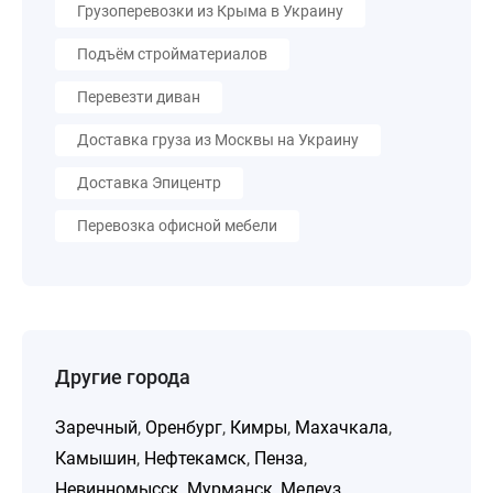
Грузоперевозки из Крыма в Украину
Подъём стройматериалов
Перевезти диван
Доставка груза из Москвы на Украину
Доставка Эпицентр
Перевозка офисной мебели
Другие города
Заречный
,
Оренбург
,
Кимры
,
Махачкала
,
Камышин
,
Нефтекамск
,
Пенза
,
Невинномысск
,
Мурманск
,
Мелеуз
,