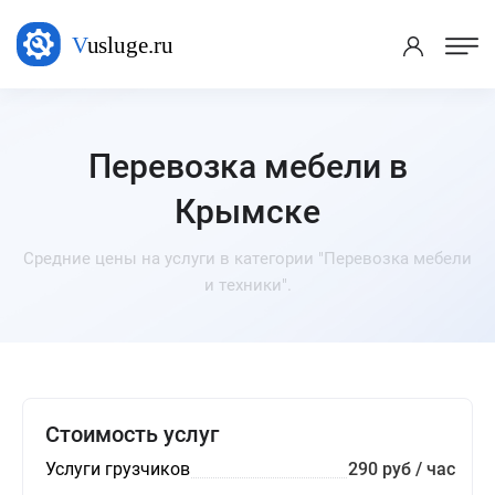
Перевозка мебели в
Крымске
Средние цены на услуги в категории "Перевозка мебели
и техники".
Стоимость услуг
Услуги грузчиков
290 руб / час