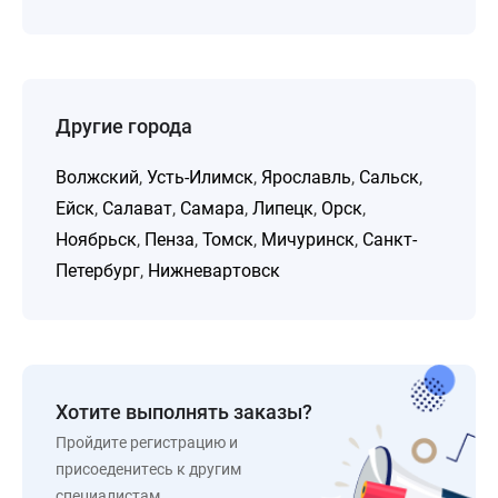
Другие города
Волжский
,
Усть-Илимск
,
Ярославль
,
Сальск
,
Ейск
,
Салават
,
Самара
,
Липецк
,
Орск
,
Ноябрьск
,
Пенза
,
Томск
,
Мичуринск
,
Санкт-
Петербург
,
Нижневартовск
Хотите выполнять заказы?
Пройдите регистрацию и
присоеденитесь к другим
специалистам.