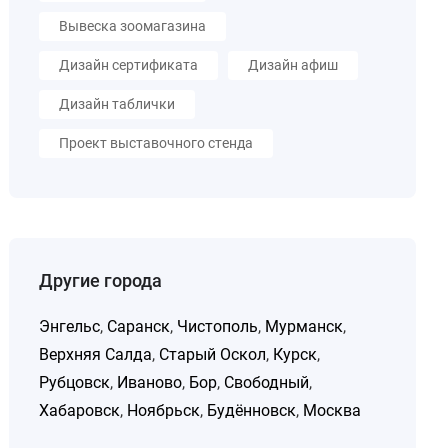
Вывеска зоомагазина
Дизайн сертификата
Дизайн афиш
Дизайн таблички
Проект выставочного стенда
Другие города
Энгельс
,
Саранск
,
Чистополь
,
Мурманск
,
Верхняя Салда
,
Старый Оскол
,
Курск
,
Рубцовск
,
Иваново
,
Бор
,
Свободный
,
Хабаровск
,
Ноябрьск
,
Будённовск
,
Москва