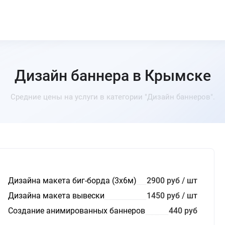
Дизайн баннера в Крымске
Средние цены на услуги в категории "Дизайн баннеров".
Дизайна макета биг-борда (3х6м)
2900 руб / шт
Дизайна макета вывески
1450 руб / шт
Создание анимированных баннеров
440 руб