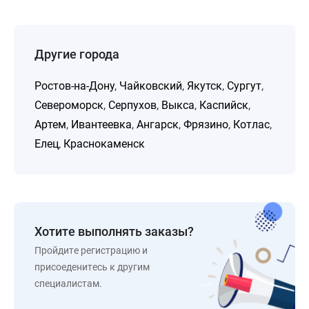
Другие города
Ростов-на-Дону
,
Чайковский
,
Якутск
,
Сургут
,
Североморск
,
Серпухов
,
Выкса
,
Каспийск
,
Артем
,
Ивантеевка
,
Ангарск
,
Фрязино
,
Котлас
,
Елец
,
Краснокаменск
Хотите выполнять заказы?
Пройдите регистрацию и
присоеденитесь к другим
специалистам.