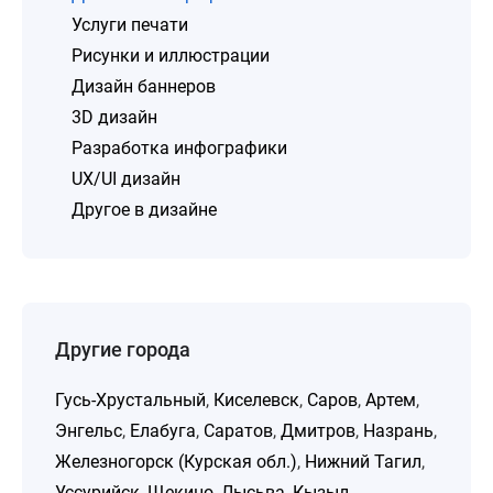
Услуги печати
Рисунки и иллюстрации
Дизайн баннеров
3D дизайн
Разработка инфографики
UX/UI дизайн
Другое в дизайне
Другие города
Гусь-Хрустальный
,
Киселевск
,
Саров
,
Артем
,
Энгельс
,
Елабуга
,
Саратов
,
Дмитров
,
Назрань
,
Железногорск (Курская обл.)
,
Нижний Тагил
,
Уссурийск
,
Щекино
,
Лысьва
,
Кызыл