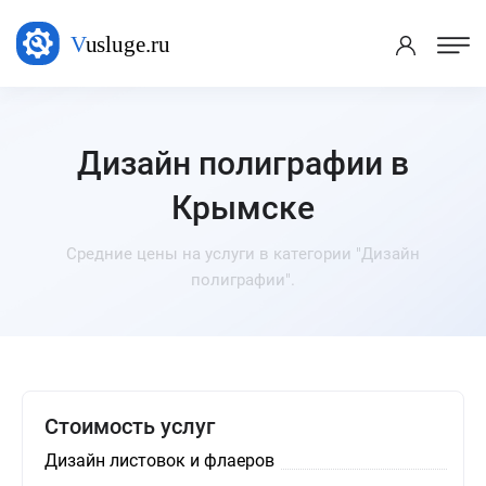
Дизайн полиграфии в
Крымске
Средние цены на услуги в категории "Дизайн
полиграфии".
Стоимость услуг
Дизайн листовок и флаеров