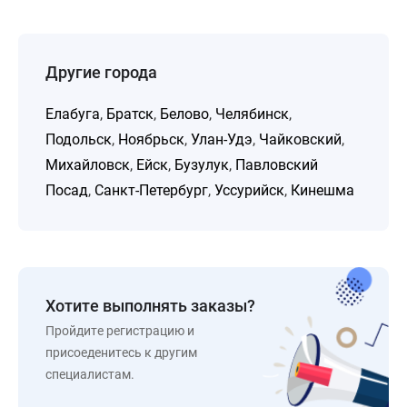
Другие города
Елабуга
,
Братск
,
Белово
,
Челябинск
,
Подольск
,
Ноябрьск
,
Улан-Удэ
,
Чайковский
,
Михайловск
,
Ейск
,
Бузулук
,
Павловский
Посад
,
Санкт-Петербург
,
Уссурийск
,
Кинешма
Хотите выполнять заказы?
Пройдите регистрацию и
присоеденитесь к другим
специалистам.