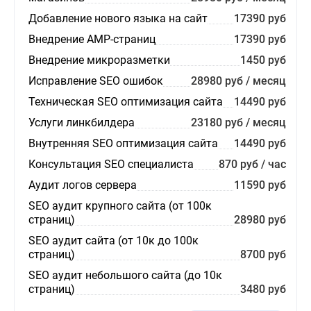
Добавление нового языка на сайт
17390 руб
Внедрение AMP-страниц
17390 руб
Внедрение микроразметки
1450 руб
Исправление SEO ошибок
28980 руб / месяц
Техническая SEO оптимизация сайта
14490 руб
Услуги линкбилдера
23180 руб / месяц
Внутренняя SEO оптимизация сайта
14490 руб
Консультация SEO специалиста
870 руб / час
Аудит логов сервера
11590 руб
SEO аудит крупного сайта (от 100к
страниц)
28980 руб
SEO аудит сайта (от 10к до 100к
страниц)
8700 руб
SEO аудит небольшого сайта (до 10к
страниц)
3480 руб