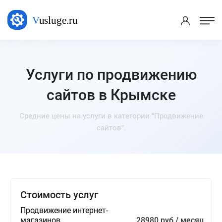
Услуги по продвижению
сайтов в Крымске
Средние цены на услуги в категории "Продвижение
сайтов".
Стоимость услуг
Продвижение интернет-
магазинов
28980 руб / месяц