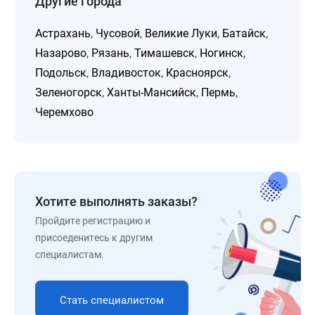
Другие города
Астрахань
,
Чусовой
,
Великие Луки
,
Батайск
,
Назарово
,
Рязань
,
Тимашевск
,
Ногинск
,
Подольск
,
Владивосток
,
Красноярск
,
Зеленогорск
,
Ханты-Мансийск
,
Пермь
,
Черемхово
Хотите выполнять заказы?
Пройдите регистрацию и
присоеденитесь к другим
специалистам.
Стать специалистом